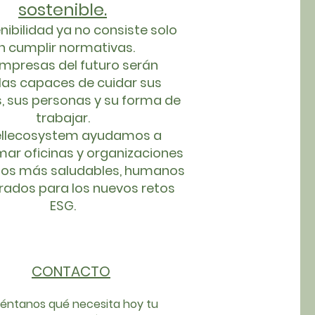
sostenible.
nibilidad ya no consiste solo
n cumplir normativas.
mpresas del futuro serán
las capaces de cuidar sus
, sus personas y su forma de
trabajar.
ellecosystem ayudamos a
mar oficinas y organizaciones
nos más saludables, humanos
rados para los nuevos retos
ESG.
CONTACTO
éntanos qué necesita hoy tu