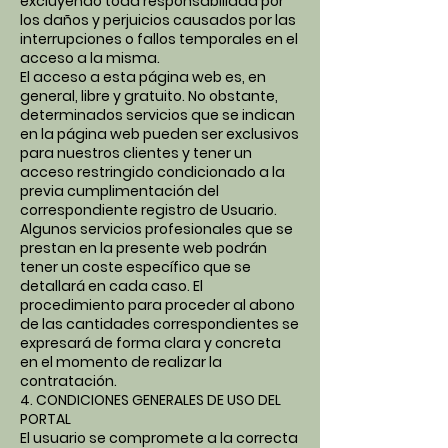
excluyendo toda responsabilidad por
los daños y perjuicios causados por las
interrupciones o fallos temporales en el
acceso a la misma.
El acceso a esta página web es, en
general, libre y gratuito. No obstante,
determinados servicios que se indican
en la página web pueden ser exclusivos
para nuestros clientes y tener un
acceso restringido condicionado a la
previa cumplimentación del
correspondiente registro de Usuario.
Algunos servicios profesionales que se
prestan en la presente web podrán
tener un coste específico que se
detallará en cada caso. El
procedimiento para proceder al abono
de las cantidades correspondientes se
expresará de forma clara y concreta
en el momento de realizar la
contratación.
4. CONDICIONES GENERALES DE USO DEL
PORTAL
El usuario se compromete a la correcta