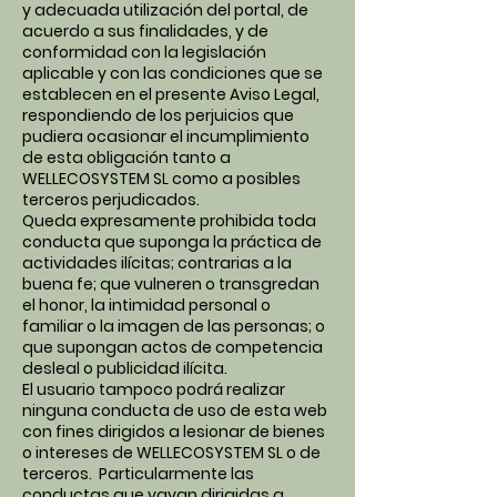
y adecuada utilización del portal, de
acuerdo a sus finalidades, y de
conformidad con la legislación
aplicable y con las condiciones que se
establecen en el presente Aviso Legal,
respondiendo de los perjuicios que
pudiera ocasionar el incumplimiento
de esta obligación tanto a
WELLECOSYSTEM SL como a posibles
terceros perjudicados.
Queda expresamente prohibida toda
conducta que suponga la práctica de
actividades ilícitas; contrarias a la
buena fe; que vulneren o transgredan
el honor, la intimidad personal o
familiar o la imagen de las personas; o
que supongan actos de competencia
desleal o publicidad ilícita.
El usuario tampoco podrá realizar
ninguna conducta de uso de esta web
con fines dirigidos a lesionar de bienes
o intereses de WELLECOSYSTEM SL o de
terceros. Particularmente las
conductas que vayan dirigidas a