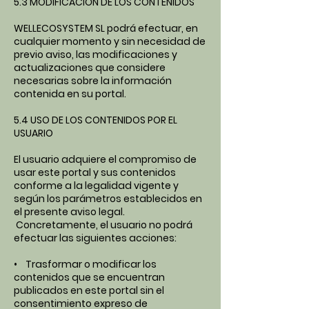
5.3 MODIFICACIÓN DE LOS CONTENIDOS
WELLECOSYSTEM SL podrá efectuar, en
cualquier momento y sin necesidad de
previo aviso, las modificaciones y
actualizaciones que considere
necesarias sobre la información
contenida en su portal.
5.4 USO DE LOS CONTENIDOS POR EL
USUARIO
El usuario adquiere el compromiso de
usar este portal y sus contenidos
conforme a la legalidad vigente y
según los parámetros establecidos en
el presente aviso legal.
Concretamente, el usuario no podrá
efectuar las siguientes acciones:
• Trasformar o modificar los
contenidos que se encuentran
publicados en este portal sin el
consentimiento expreso de