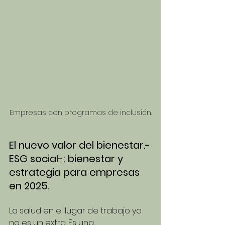
Empresas con programas de inclusión.
El nuevo valor del bienestar.-
ESG social-: bienestar y 
estrategia para empresas 
en 2025. 
La salud en el lugar de trabajo ya 
no es un extra. Es una 