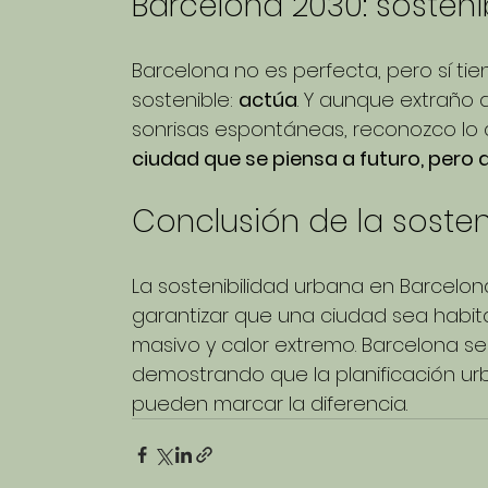
Barcelona 2030: sosteni
Barcelona no es perfecta, pero sí tien
sostenible: 
actúa
. Y aunque extraño de
sonrisas espontáneas, reconozco lo 
ciudad que se piensa a futuro, pero 
Conclusión de la sosten
La sostenibilidad urbana en Barcelon
garantizar que una ciudad sea habitab
masivo y calor extremo. Barcelona se
demostrando que la planificación urb
pueden marcar la diferencia.