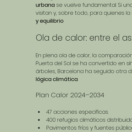
urbana
 se vuelve fundamental. Si un
visitan y, sobre todo, para quienes l
y equilibrio
.
Ola de calor: entre el a
En plena ola de calor, la comparación 
Puerta del Sol se ha convertido en s
árboles, Barcelona ha seguido otra di
lógica climática
.
Plan Calor 2024–2034 
47 acciones específicas.
400 refugios climáticos distribuid
Pavimentos fríos y fuentes públic