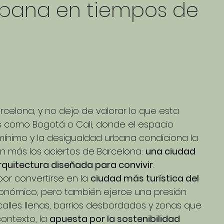
urbana en tiempos de
elona, y no dejo de valorar lo que esta 
s como Bogotá o Cali, donde el espacio 
ínimo y la desigualdad urbana condiciona la 
n más los aciertos de Barcelona: 
una ciudad 
rquitectura diseñada para convivir
.
por convertirse en la 
ciudad más turística del 
conómico, pero también ejerce una presión 
calles llenas, barrios desbordados y zonas que 
ontexto, la 
apuesta por la sostenibilidad 