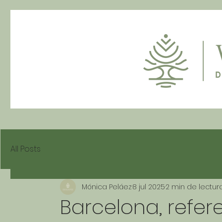
All Posts
Mónica Peláez
8 jul 2025
2 min de lectur
Barcelona, refer