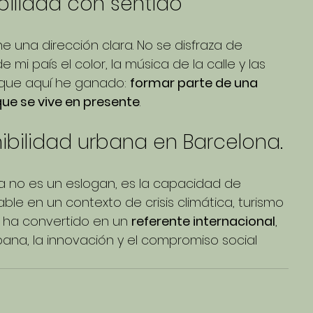
bilidad con sentido
e una dirección clara. No se disfraza de 
 mi país el color, la música de la calle y las 
que aquí he ganado: 
formar parte de una 
que se vive en presente
.
ibilidad urbana en Barcelona.
a no es un eslogan, es la capacidad de 
le en un contexto de crisis climática, turismo 
 ha convertido en un 
referente internacional
, 
ana, la innovación y el compromiso social 