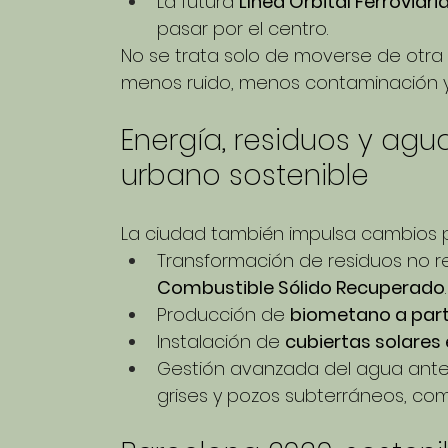
La futura 
Línea Orbital Ferroviari
pasar por el centro.
No se trata solo de moverse de otra
menos ruido, menos contaminación y
Energía, residuos y agu
urbano sostenible
La ciudad también impulsa cambios p
Transformación de residuos no re
Combustible Sólido Recuperado
.
Producción de 
biometano a part
Instalación de 
cubiertas solares 
Gestión avanzada del agua ante l
grises y pozos subterráneos, co