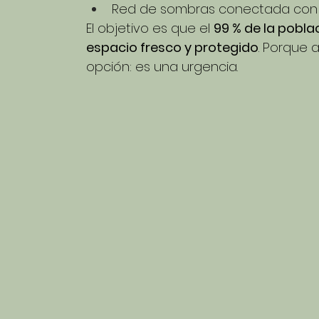
Red de sombras conectada con 
El objetivo es que el 
99 % de la pobla
espacio fresco y protegido
. Porque 
opción: es una urgencia.