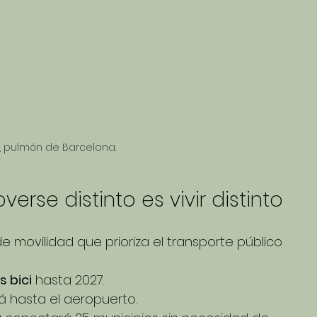
o, pulmón de Barcelona.
erse distinto es vivir distinto
movilidad que prioriza el transporte público 
s bici
 hasta 2027.
á hasta el aeropuerto.