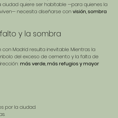
a ciudad quiere ser habitable —para quienes la 
a viven— necesita diseñarse con 
visión, sombra 
sfalto y la sombra
con Madrid resulta inevitable. Mientras la 
ímbolo del exceso de cemento y la falta de 
rección: 
más verde, más refugios y mayor 
os por la ciudad.
as.