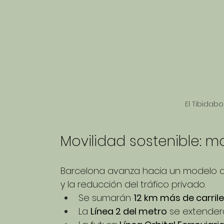
El Tibidab
Movilidad sostenible: mov
Barcelona avanza hacia un modelo de 
y la reducción del tráfico privado.
Se sumarán 
12 km más de carrile
La 
Línea 2 del metro
 se extender