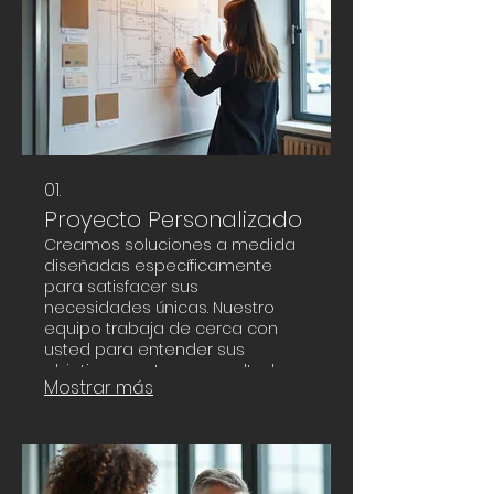
01.
Proyecto Personalizado
Creamos soluciones a medida
diseñadas específicamente
para satisfacer sus
necesidades únicas. Nuestro
equipo trabaja de cerca con
usted para entender sus
objetivos y entregar resultados
Mostrar más
excepcionales. Desde la
concepción hasta la ejecución,
garantizamos un proceso fluido
y atención al detalle. Transforme
sus ideas en realidades