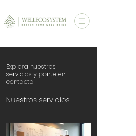
Explora nuestros
servicios y ponte en
contacto
Nuestros servicios