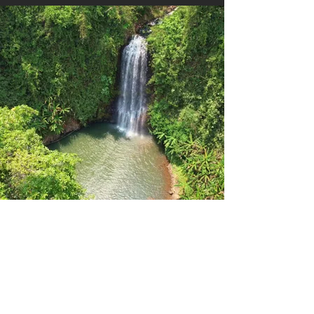
resultados. Obtenga claridad y
dirección estratégica para
impulsar su progreso.