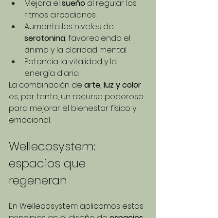
Mejora el 
sueño
 al regular los 
ritmos circadianos.
Aumenta los niveles de 
serotonina
, favoreciendo el 
ánimo y la claridad mental.
Potencia la vitalidad y la 
energía diaria.
La combinación de 
arte, luz y color
es, por tanto, un recurso poderoso 
para mejorar el bienestar físico y 
emocional.
Wellecosystem: 
espacios que 
regeneran
En Wellecosystem aplicamos estos 
principios en el diseño de 
espacios 