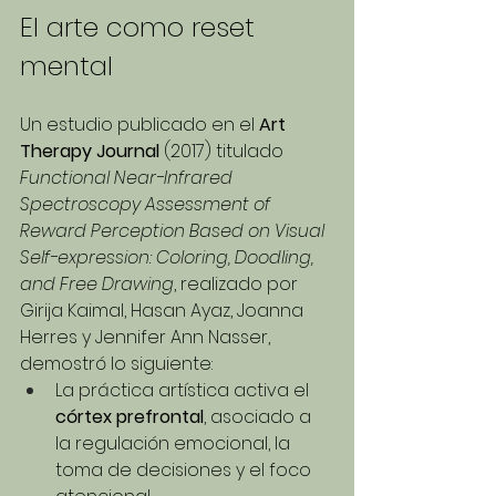
El arte como reset 
mental
Un estudio publicado en el 
Art 
Therapy Journal
 (2017) titulado 
Functional Near-Infrared 
Spectroscopy Assessment of 
Reward Perception Based on Visual 
Self-expression: Coloring, Doodling, 
and Free Drawing
, realizado por 
Girija Kaimal, Hasan Ayaz, Joanna 
Herres y Jennifer Ann Nasser, 
demostró lo siguiente:
La práctica artística activa el 
córtex prefrontal
, asociado a 
la regulación emocional, la 
toma de decisiones y el foco 