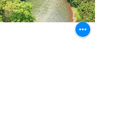
Convierte tu
empresa en un
ecosistema
saludable y